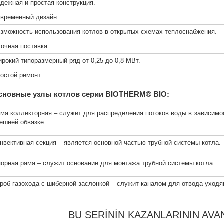
дежная и простая конструкция.
временный дизайн.
зможность использования котлов в открытых схемах теплоснабжения.
очная поставка.
рокий типоразмерный ряд от 0,25 до 0,8 МВт.
остой ремонт.
сновные узлы котлов серии
BIOTHERM® BIO
:
ма коллекторная – служит для распределения потоков воды в зависимос
ешней обвязке.
нвективная секция – является основной частью трубной системы котла.
орная рама – служит основание для монтажа трубной системы котла.
роб газохода с шиберной заслонкой – служит каналом для отвода уходя
BU SERININ KAZANLARININ AVA