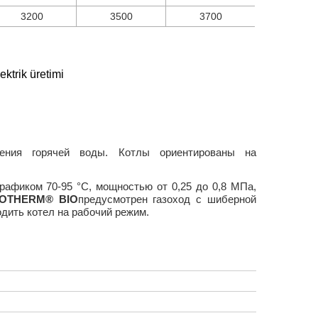
3200
3500
3700
ektrik üretimi
ения горячей воды. Котлы ориентированы на
рафиком 70-95 °C, мощностью от 0,25 до 0,8 МПа,
IOTHERM® BIO
предусмотрен газоход с шиберной
одить котел на рабочий режим.