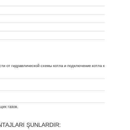
ти от гидравлической схемы котла и подключение котла к
щих газов.
NTAJLARI ŞUNLARDIR: