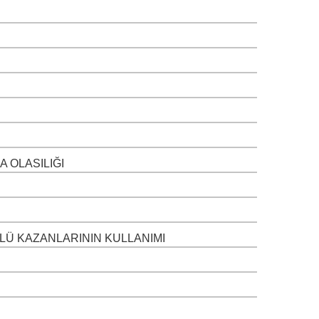
 OLASILIĞI
LÜ KAZANLARININ KULLANIMI