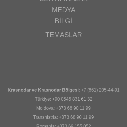
MEDYA
BILGI
TEMASLAR
Krasnodar ve Krasnodar Bölgesi:
+7 (861) 205-44-91
Türkiye: +90 0545 831 61 32
Moldova: +373 68 90 11 99
Transnistria: +373 68 90 11 99
Romania: +373 69 155 052