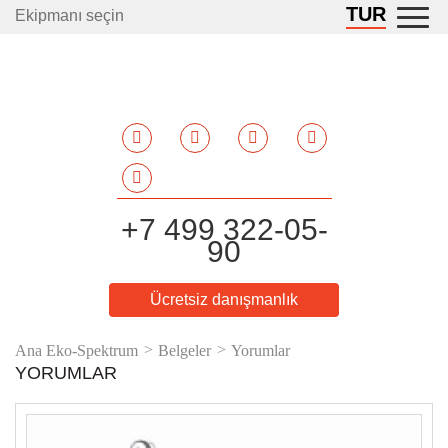
TUR
Ekipmanı seçin
+7 499 322-05-
90
Ücretsiz danışmanlık
Ana Eko-Spektrum
Belgeler
Yorumlar
YORUMLAR