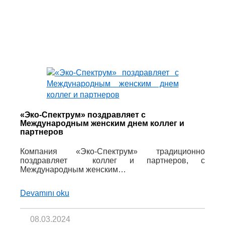
«Эко-Спектрум» поздравляет с
Международным женским днем коллег и
партнеров
Компания «Эко-Спектрум» традиционно
поздравляет коллег и партнеров, с
Международным женским…
Devamını oku
08.03.2024