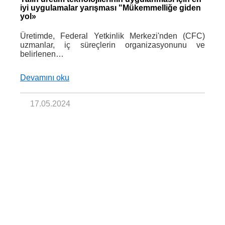
iyi uygulamalar yarışması "Mükemmelliğe giden
yol»
Üretimde, Federal Yetkinlik Merkezi'nden (CFC)
uzmanlar, iç süreçlerin organizasyonunu ve
belirlenen…
Devamını oku
17.05.2024