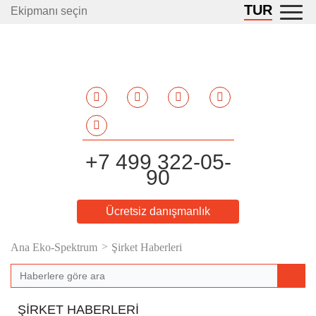
TUR
Ekipmanı seçin
+7 499 322-05-
90
Ücretsiz danışmanlık
Ana Eko-Spektrum
Şirket Haberleri
ŞIRKET HABERLERI