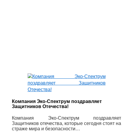
Компания Эко-Спектрум поздравляет
Защитников Отечества!
Компания Эко-Спектрум поздравляет
Защитников отечества, которые сегодня стоят на
страже мира и безопасности…