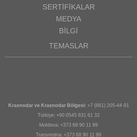
SERTIFIKALAR
MEDYA
BILGI
TEMASLAR
Krasnodar ve Krasnodar Bölgesi:
+7 (861) 205-44-91
Türkiye: +90 0545 831 61 32
Moldova: +373 68 90 11 99
Transnistria: +373 68 90 11 99