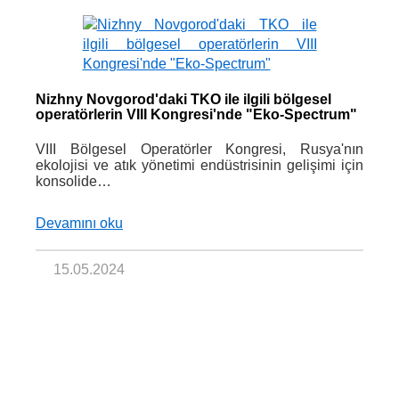
Nizhny Novgorod'daki TKO ile ilgili bölgesel
operatörlerin VIII Kongresi'nde "Eko-Spectrum"
VIII Bölgesel Operatörler Kongresi, Rusya'nın
ekolojisi ve atık yönetimi endüstrisinin gelişimi için
konsolide…
Devamını oku
15.05.2024