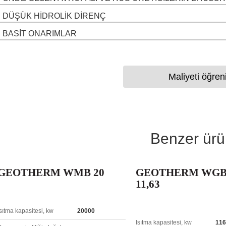
DÜŞÜK HIDROLIK DIRENÇ
BASIT ONARIMLAR
Maliyeti öğren
Benzer ürü
GEOTHERM WMB 20
GEOTHERM WGB 
11,63
Isıtma kapasitesi, kw
20000
Isıtma kapasitesi, kw
116