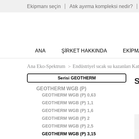
Ekipmanı seçin
Atık ayırma kompleksi nedir?
ANA
ŞIRKET HAKKINDA
EKIPM
Ana Eko-Spektrum
Endüstriyel sıcak su kazanları Ka
Serisi GEOTHERM
S
GEOTHERM WGB (P)
GEOTHERM WGB (P) 0,63
GEOTHERM WGB (P) 1,1
GEOTHERM WGB (P) 1,6
GEOTHERM WGB (P) 2
GEOTHERM WGB (P) 2,5
GEOTHERM WGB (P) 3,15