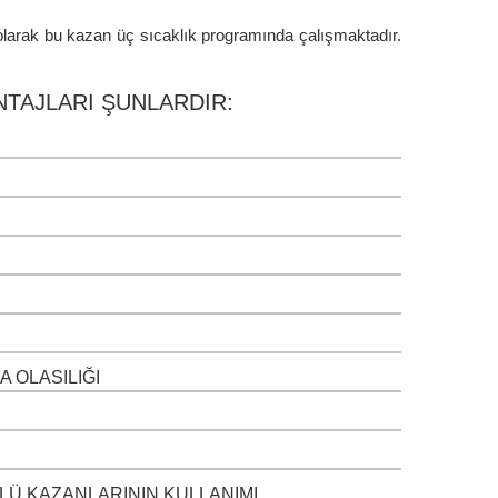
rak bu kazan üç sıcaklık programında çalışmaktadır.
NTAJLARI ŞUNLARDIR:
 OLASILIĞI
LÜ KAZANLARININ KULLANIMI