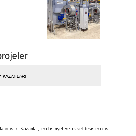
rojeler
M KAZANLARI
ıştır. Kazanlar, endüstriyel ve evsel tesislerin ısı