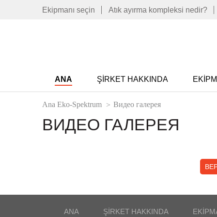
Ekipmanı seçin
Atık ayırma kompleksi nedir?
ANA
ŞIRKET HAKKINDA
EKIP
Ana Eko-Spektrum
Видео галерея
ВИДЕО ГАЛЕРЕЯ
ВЕР
ANA
ŞIRKET HAKKINDA
EKIPM