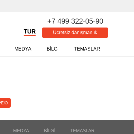
+7 499 322-05-90
TUR
Ücretsiz danışmanlık
MEDYA
BILGI
TEMASLAR
РЕЮ
MEDYA
BILGI
TEMASLAR