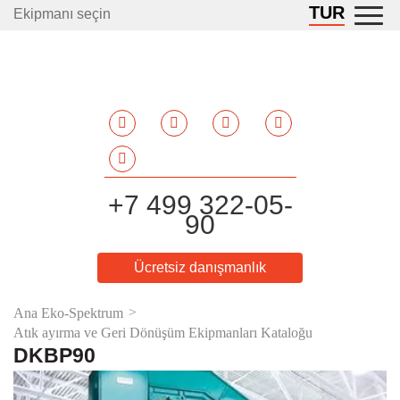
TUR
Ekipmanı seçin
+7 499 322-05-
90
Ücretsiz danışmanlık
Ana Eko-Spektrum
Atık ayırma ve Geri Dönüşüm Ekipmanları Kataloğu
DKBP90