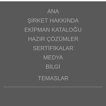
ANA
ŞIRKET HAKKINDA
EKIPMAN KATALOĞU
HAZIR ÇÖZÜMLER
SERTIFIKALAR
MEDYA
BILGI
TEMASLAR