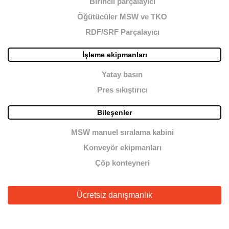
Birincil parçalayıcı
Öğütücüler MSW ve TKO
RDF/SRF Parçalayıcı
İşleme ekipmanları
Yatay basın
Pres sıkıştırıcı
Bileşenler
MSW manuel sıralama kabini
Konveyör ekipmanları
Çöp konteyneri
Ücretsiz danışmanlık