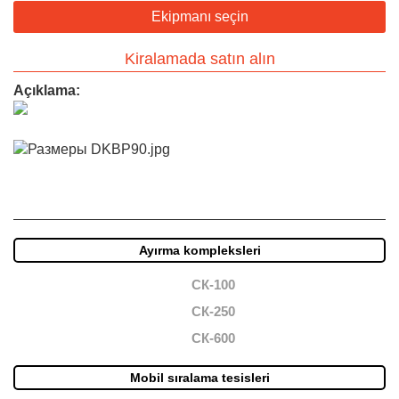
Ekipmanı seçin
Kiralamada satın alın
Açıklama:
Ayırma kompleksleri
СК-100
СК-250
СК-600
Mobil sıralama tesisleri