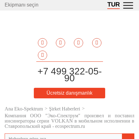
TUR
Ekipmanı seçin
+7 499 322-05-
90
Ücretsiz danışmanlık
Ana Eko-Spektrum
Şirket Haberleri
Компания ООО "Эко-Спектрум" произвел и поставил
инсинераторы серии VOLKAN в мобильном исполнении в
Ставропольский край - ecospectrum.ru