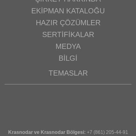
EKIPMAN KATALOĞU
HAZIR ÇÖZÜMLER
SERTIFIKALAR
MEDYA
BILGI
TEMASLAR
Krasnodar ve Krasnodar Bölgesi:
+7 (861) 205-44-91