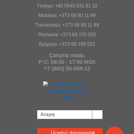
Türkiye: +90 0545 831 61 32
Moldova: +373 68 90 11 99
Transnistria: +373 68 90 11 99
Romania: +373 69 155 052
Bulgaria: +373 68 199 552
Çalışma modu:
P-C: 08:00 - 17:00 MSK
+7 (800) 55-559-12
Ücretsiz danışmanlık