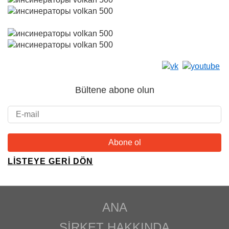
Bültene abone olun
LISTEYE GERI DÖN
ANA
ŞIRKET HAKKINDA