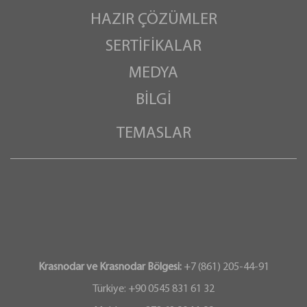
HAZIR ÇÖZÜMLER
SERTIFIKALAR
MEDYA
BILGI
TEMASLAR
Krasnodar ve Krasnodar Bölgesi:
+7 (861) 205-44-91
Türkiye: +90 0545 831 61 32