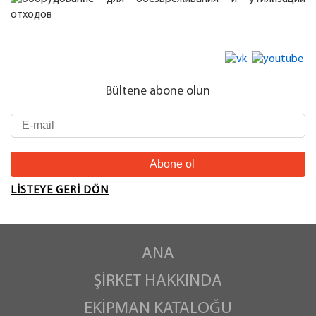
Bültene abone olun
LISTEYE GERI DÖN
ANA
ŞIRKET HAKKINDA
EKIPMAN KATALOĞU