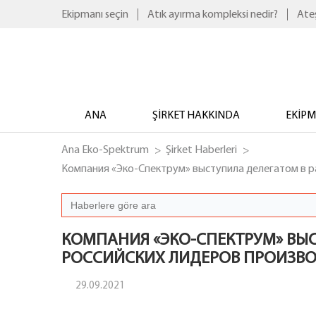
Ekipmanı seçin
Atık ayırma kompleksi nedir?
Ateş
ANA
ŞIRKET HAKKINDA
EKIP
Ana Eko-Spektrum
Şirket Haberleri
Компания «Эко-Спектрум» выступила делегатом в ра
КОМПАНИЯ «ЭКО-СПЕКТРУМ» ВЫ
РОССИЙСКИХ ЛИДЕРОВ ПРОИЗВОДС
29.09.2021