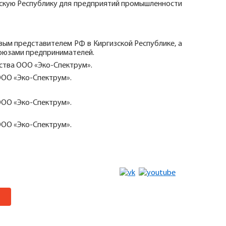
изскую Республику для предприятий промышленности
вым представителем РФ в Киргизской Республике, а
союзами предпринимателей.
ства ООО «Эко-Спектрум».