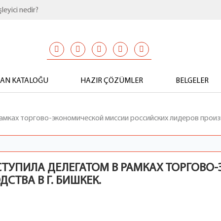
leyici nedir?
MAN KATALOĞU
HAZIR ÇÖZÜMLER
BELGELER
мках торгово-экономической миссии российских лидеров производ
СТУПИЛА ДЕЛЕГАТОМ В РАМКАХ ТОРГОВ
ТВА В Г. БИШКЕК.