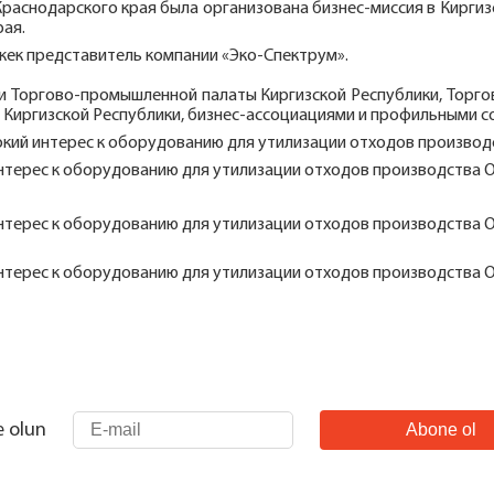
Краснодарского края была организована бизнес-миссия в Кирг
рая.
шкек представитель компании «Эко-Спектрум».
и Торгово-промышленной палаты Киргизской Республики, Торго
и Киргизской Республики, бизнес-ассоциациями и профильными 
окий интерес к оборудованию для утилизации отходов производ
e olun