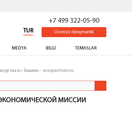
+7 499 322-05-90
TUR
Ücretsiz danışmanlık
MEDYA
BILGI
TEMASLAR
ства в г. Бишкек. - ecospectrum.ru
О-ЭКОНОМИЧЕСКОЙ МИССИИ