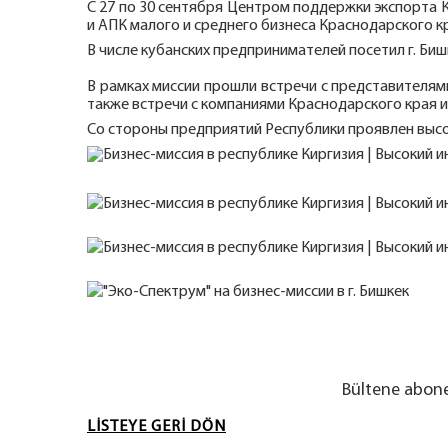
С 27 по 30 сентября Центром поддержки экспорта 
и АПК малого и среднего бизнеса Краснодарского к
В числе кубанских предпринимателей посетил г. Би
В рамках миссии прошли встречи с представителям
также встречи с компаниями Краснодарского края 
Со стороны предприятий Республики проявлен выс
Bültene abon
LISTEYE GERI DÖN