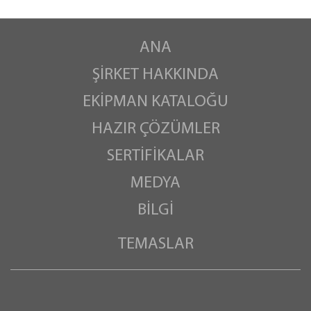
ANA
ŞIRKET HAKKINDA
EKIPMAN KATALOĞU
HAZIR ÇÖZÜMLER
SERTIFIKALAR
MEDYA
BILGI
TEMASLAR