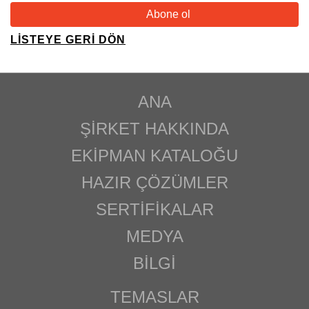
LISTEYE GERI DÖN
ANA
ŞIRKET HAKKINDA
EKIPMAN KATALOĞU
HAZIR ÇÖZÜMLER
SERTIFIKALAR
MEDYA
BILGI
TEMASLAR