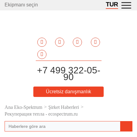
TUR
Ekipmanı seçin
+7 499 322-05-
90
Ücretsiz danışmanlık
Ana Eko-Spektrum
Şirket Haberleri
Рекуперация тепла - ecospectrum.ru