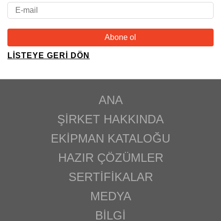
LISTEYE GERI DÖN
ANA
ŞIRKET HAKKINDA
EKIPMAN KATALOĞU
HAZIR ÇÖZÜMLER
SERTIFIKALAR
MEDYA
BILGI