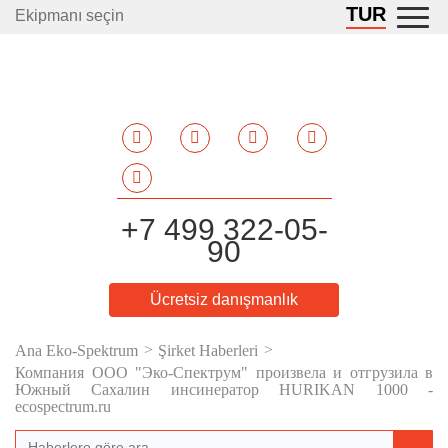
TUR
Ekipmanı seçin
+7 499 322-05-
90
Ücretsiz danışmanlık
Ana Eko-Spektrum
Şirket Haberleri
Компания ООО "Эко-Спектрум" произвела и отгрузила в
Южный Сахалин инсинератор HURIKAN 1000 -
ecospectrum.ru