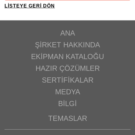
LISTEYE GERI DÖN
ANA
ŞIRKET HAKKINDA
EKIPMAN KATALOĞU
HAZIR ÇÖZÜMLER
SERTIFIKALAR
MEDYA
BILGI
TEMASLAR