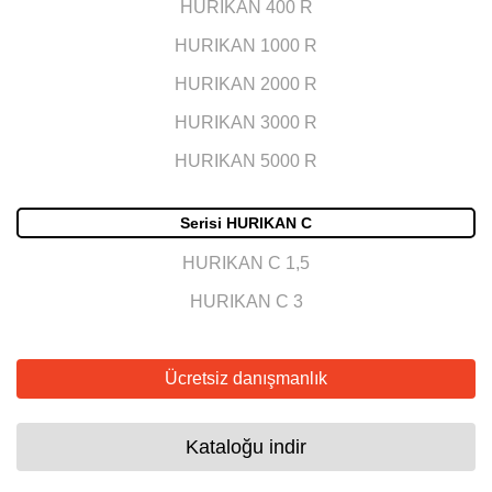
HURIKAN 400 R
HURIKAN 1000 R
HURIKAN 2000 R
HURIKAN 3000 R
HURIKAN 5000 R
Serisi HURIKAN C
HURIKAN C 1,5
HURIKAN C 3
Ücretsiz danışmanlık
Kataloğu indir