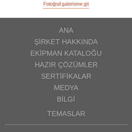
Fotoğraf galerisine git
ANA
ŞIRKET HAKKINDA
EKIPMAN KATALOĞU
HAZIR ÇÖZÜMLER
SERTIFIKALAR
MEDYA
BILGI
TEMASLAR