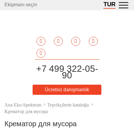
TUR
Ekipmanı seçin
+7 499 322-05-
90
Ücretsiz danışmanlık
Ana Eko-Spektrum
Teşvikçilerin kataloğu
Крематор для мусора
Крематор для мусора