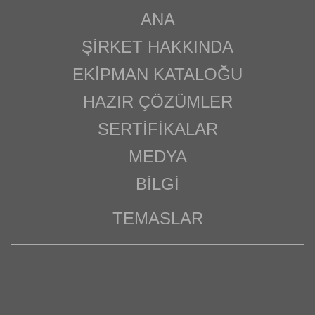
ANA
ŞIRKET HAKKINDA
EKIPMAN KATALOĞU
HAZIR ÇÖZÜMLER
SERTIFIKALAR
MEDYA
BILGI
TEMASLAR