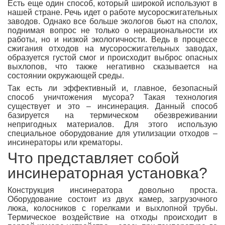
Есть еще один способ, который широкой используют в
нашей стране. Речь идет о работе мусоросжигательных
заводов. Однако все больше экологов бьют на сполох,
поднимая вопрос не только о нерациональности их
работы, но и низкой экологичности. Ведь в процессе
сжигания отходов на мусоросжигательных заводах,
образуется густой смог и происходит выброс опасных
выхлопов, что также негативно сказывается на
состоянии окружающей среды.
Так есть ли эффективный и, главное, безопасный
способ уничтожения мусора? Такая технология
существует и это – инсинерация. Данный способ
базируется на термическом обезвреживании
непригодных материалов. Для этого использую
специальное оборудование для утилизации отходов –
инсинераторы или крематоры.
Что представляет собой
инсинераторная установка?
Конструкция инсинератора довольно проста.
Оборудование состоит из двух камер, загрузочного
люка, колосников с горелками и выхлопной трубы.
Термическое воздействие на отходы происходит в