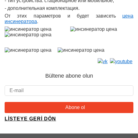
- тип устройства: стационарное или мобильное;
- дополнительная комплектация.
От этих параметров и будет зависеть
цена
инсинератора
.
Bültene abone olun
LISTEYE GERI DÖN